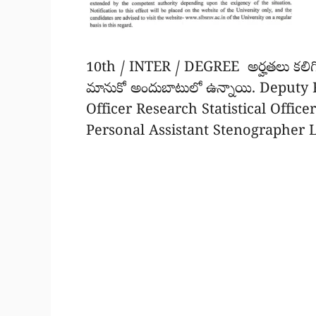
10th / INTER / DEGREE అర్హతలు కలిగి ఉ
మానుకో అందుబాటులో ఉన్నాయి. Deputy 
Officer Research Statistical Offic
Personal Assistant Stenographer Lower