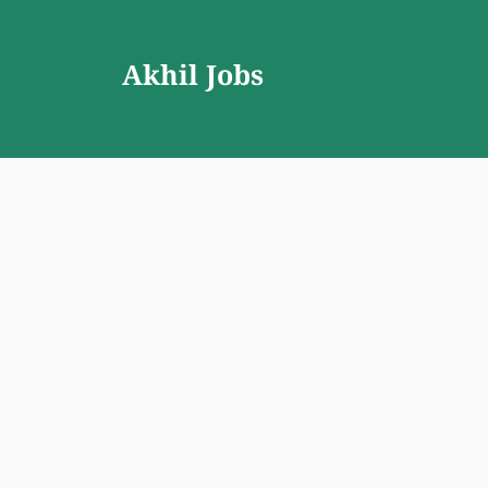
Skip
to
Akhil Jobs
content