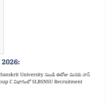
 2026:
Sanskrit University నుండి ఈరోజు మనకు నాన్
Group C విభాగంలో SLBSNSU Recruitment