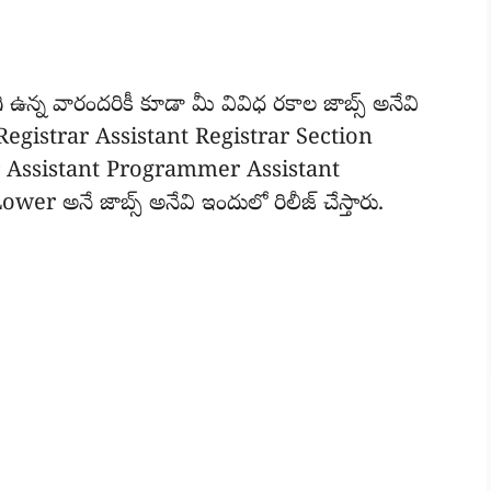
న్న వారందరికీ కూడా మీ వివిధ రకాల జాబ్స్ అనేవి
Registrar Assistant Registrar Section
er Assistant Programmer Assistant
 అనే జాబ్స్ అనేవి ఇందులో రిలీజ్ చేస్తారు.