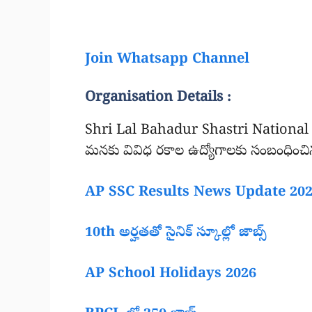
Join Whatsapp Channel
Organisation Details :
Shri Lal Bahadur Shastri National S
మనకు వివిధ రకాల ఉద్యోగాలకు సంబంధించినట
AP SSC Results News Update 20
10th అర్హతతో సైనిక్ స్కూల్లో జాబ్స్
AP School Holidays 2026