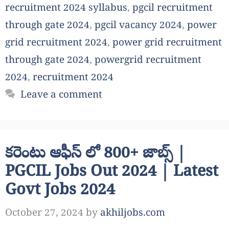
recruitment 2024 syllabus
,
pgcil recruitment
through gate 2024
,
pgcil vacancy 2024
,
power
grid recruitment 2024
,
power grid recruitment
through gate 2024
,
powergrid recruitment
2024
,
recruitment 2024
Leave a comment
కరెంటు ఆఫీస్ లో 800+ జాబ్స్ |
PGCIL Jobs Out 2024 | Latest
Govt Jobs 2024
October 27, 2024
by
akhiljobs.com