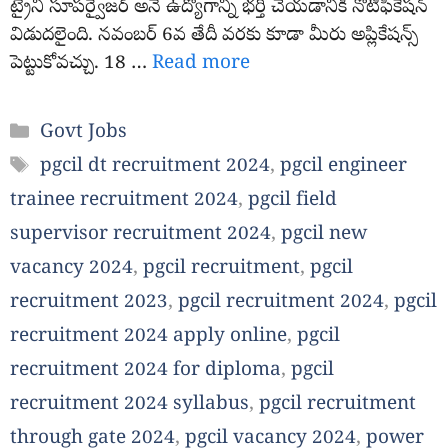
ట్రైనీ సూపర్వైజర్ అనే ఉద్యోగాన్ని భర్తీ చేయడానికి నోటిఫికేషన్
విడుదలైంది. నవంబర్ 6వ తేదీ వరకు కూడా మీరు అప్లికేషన్స్
పెట్టుకోవచ్చు. 18 …
Read more
Categories
Govt Jobs
Tags
pgcil dt recruitment 2024
,
pgcil engineer
trainee recruitment 2024
,
pgcil field
supervisor recruitment 2024
,
pgcil new
vacancy 2024
,
pgcil recruitment
,
pgcil
recruitment 2023
,
pgcil recruitment 2024
,
pgcil
recruitment 2024 apply online
,
pgcil
recruitment 2024 for diploma
,
pgcil
recruitment 2024 syllabus
,
pgcil recruitment
through gate 2024
,
pgcil vacancy 2024
,
power