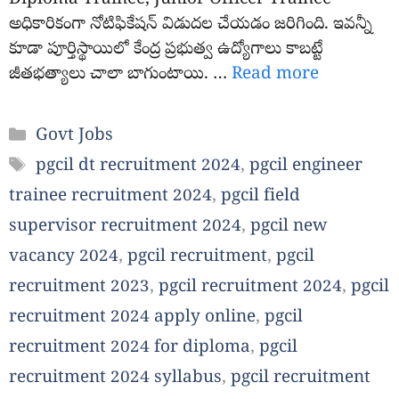
Diploma Trainee, Junior Officer Trainee
అధికారికంగా నోటిఫికేషన్ విడుదల చేయడం జరిగింది. ఇవన్నీ
కూడా పూర్తిస్థాయిలో కేంద్ర ప్రభుత్వ ఉద్యోగాలు కాబట్టే
జీతభత్యాలు చాలా బాగుంటాయి. …
Read more
Categories
Govt Jobs
Tags
pgcil dt recruitment 2024
,
pgcil engineer
trainee recruitment 2024
,
pgcil field
supervisor recruitment 2024
,
pgcil new
vacancy 2024
,
pgcil recruitment
,
pgcil
recruitment 2023
,
pgcil recruitment 2024
,
pgcil
recruitment 2024 apply online
,
pgcil
recruitment 2024 for diploma
,
pgcil
recruitment 2024 syllabus
,
pgcil recruitment