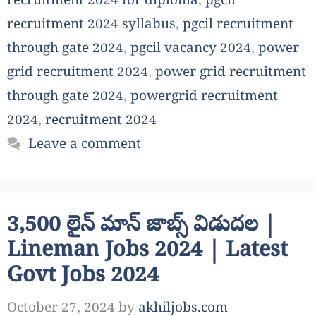
recruitment 2024 for diploma
,
pgcil
recruitment 2024 syllabus
,
pgcil recruitment
through gate 2024
,
pgcil vacancy 2024
,
power
grid recruitment 2024
,
power grid recruitment
through gate 2024
,
powergrid recruitment
2024
,
recruitment 2024
Leave a comment
3,500 లైన్ మాన్ జాబ్స్ విడుదల |
Lineman Jobs 2024 | Latest
Govt Jobs 2024
October 27, 2024
by
akhiljobs.com