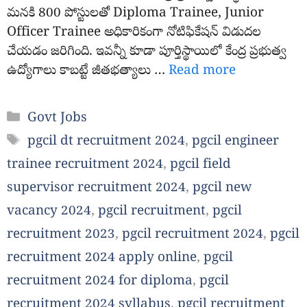
మనకి 800 పోస్టులతో Diploma Trainee, Junior
Officer Trainee అధికారికంగా నోటిఫికేషన్ విడుదల
చేయడం జరిగింది. ఇవన్నీ కూడా పూర్తిస్థాయిలో కేంద్ర ప్రభుత్వ
ఉద్యోగాలు కాబట్టే జీతభత్యాలు …
Read more
Categories
Govt Jobs
Tags
pgcil dt recruitment 2024
,
pgcil engineer
trainee recruitment 2024
,
pgcil field
supervisor recruitment 2024
,
pgcil new
vacancy 2024
,
pgcil recruitment
,
pgcil
recruitment 2023
,
pgcil recruitment 2024
,
pgcil
recruitment 2024 apply online
,
pgcil
recruitment 2024 for diploma
,
pgcil
recruitment 2024 syllabus
,
pgcil recruitment