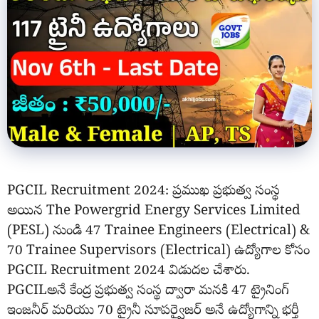
PGCIL Recruitment 2024: ప్రముఖ ప్రభుత్వ సంస్థ
అయిన The Powergrid Energy Services Limited
(PESL) నుండి 47 Trainee Engineers (Electrical) &
70 Trainee Supervisors (Electrical) ఉద్యోగాల కోసం
PGCIL Recruitment 2024 విడుదల చేశారు.
PGCILఅనే కేంద్ర ప్రభుత్వ సంస్థ ద్వారా మనకి 47 ట్రైనింగ్
ఇంజనీర్ మరియు 70 ట్రైనీ సూపర్వైజర్ అనే ఉద్యోగాన్ని భర్తీ