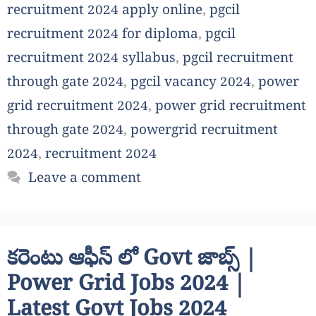
recruitment 2024 apply online
,
pgcil
recruitment 2024 for diploma
,
pgcil
recruitment 2024 syllabus
,
pgcil recruitment
through gate 2024
,
pgcil vacancy 2024
,
power
grid recruitment 2024
,
power grid recruitment
through gate 2024
,
powergrid recruitment
2024
,
recruitment 2024
Leave a comment
కరెంటు ఆఫీస్ లో Govt జాబ్స్ |
Power Grid Jobs 2024 |
Latest Govt Jobs 2024