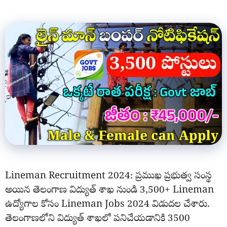
Lineman Recruitment 2024: ప్రముఖ ప్రభుత్వ సంస్థ
అయిన తెలంగాణ విద్యుత్ శాఖ నుండి 3,500+ Lineman
ఉద్యోగాల కోసం Lineman Jobs 2024 విడుదల చేశారు.
తెలంగాణలోని విద్యుత్ శాఖలో పనిచేయడానికి 3500