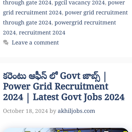
through gate 2024
,
pgcil vacancy 2024
,
power
grid recruitment 2024
,
power grid recruitment
through gate 2024
,
powergrid recruitment
2024
,
recruitment 2024
Leave a comment
కరెంటు ఆఫీస్ లో Govt జాబ్స్ |
Power Grid Recruitment
2024 | Latest Govt Jobs 2024
October 18, 2024
by
akhiljobs.com