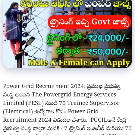
Power Grid Recruitment 2024: ప్రముఖ ప్రభుత్వ
సంస్థ అయిన The Powergrid Energy Services
Limited (PESL) నుండి 70 Trainee Supervisor
(Electrical) ఉద్యోగాల కోసం Power Grid
Recruitment 2024 విడుదల చేశారు. PGCILఅనే కేంద్ర
ప్రభుత్వ సంస్థ ద్వారా మనకి 47 ట్రైనింగ్ ఇంజనీర్ మరియు 70