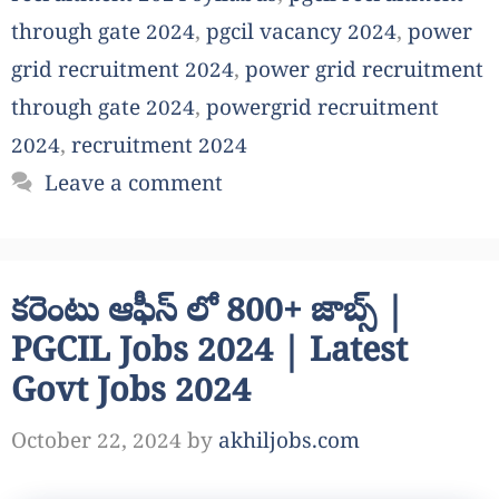
through gate 2024
,
pgcil vacancy 2024
,
power
grid recruitment 2024
,
power grid recruitment
through gate 2024
,
powergrid recruitment
2024
,
recruitment 2024
Leave a comment
కరెంటు ఆఫీస్ లో 800+ జాబ్స్ |
PGCIL Jobs 2024 | Latest
Govt Jobs 2024
October 22, 2024
by
akhiljobs.com