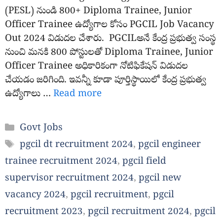
(PESL) నుండి 800+ Diploma Trainee, Junior
Officer Trainee ఉద్యోగాల కోసం PGCIL Job Vacancy
Out 2024 విడుదల చేశారు. PGCILఅనే కేంద్ర ప్రభుత్వ సంస్థ
నుంచి మనకి 800 పోస్టులతో Diploma Trainee, Junior
Officer Trainee అధికారికంగా నోటిఫికేషన్ విడుదల
చేయడం జరిగింది. ఇవన్నీ కూడా పూర్తిస్థాయిలో కేంద్ర ప్రభుత్వ
ఉద్యోగాలు …
Read more
Categories
Govt Jobs
Tags
pgcil dt recruitment 2024
,
pgcil engineer
trainee recruitment 2024
,
pgcil field
supervisor recruitment 2024
,
pgcil new
vacancy 2024
,
pgcil recruitment
,
pgcil
recruitment 2023
,
pgcil recruitment 2024
,
pgcil