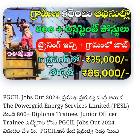
PGCIL Jobs Out 2024: ప్రముఖ ప్రభుత్వ సంస్థ అయిన
The Powergrid Energy Services Limited (PESL)
నుండి 800+ Diploma Trainee, Junior Officer
Trainee ఉద్యోగాల కోసం PGCIL Jobs Out 2024
విడుదల చేశారు. PGCILఅనే కేంద్ర ప్రభుత్వ సంస్థ నుంచి