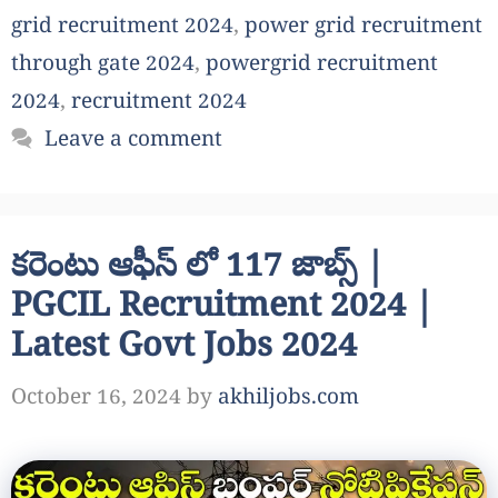
grid recruitment 2024
,
power grid recruitment
through gate 2024
,
powergrid recruitment
2024
,
recruitment 2024
Leave a comment
కరెంటు ఆఫీస్ లో 117 జాబ్స్ |
PGCIL Recruitment 2024 |
Latest Govt Jobs 2024
October 16, 2024
by
akhiljobs.com