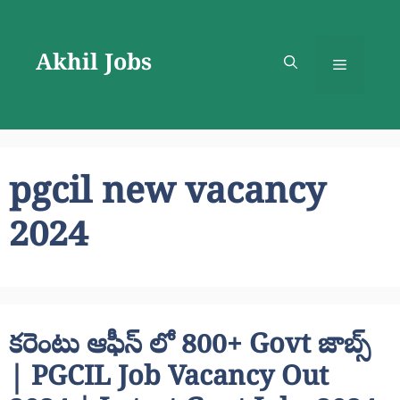
Skip
to
Akhil Jobs
content
Menu
pgcil new vacancy
2024
కరెంటు ఆఫీస్ లో 800+ Govt జాబ్స్
| PGCIL Job Vacancy Out