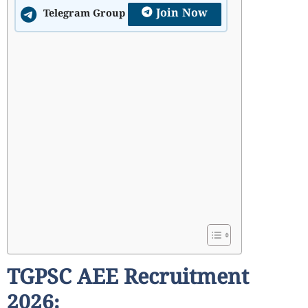
Join Now
Telegram Group
TGPSC AEE Recruitment
2026: