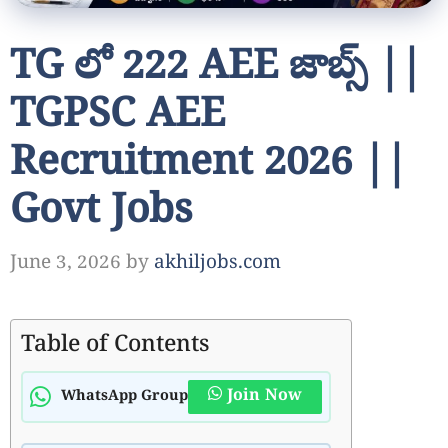
TG లో 222 AEE జాబ్స్ ||
TGPSC AEE
Recruitment 2026 ||
Govt Jobs
June 3, 2026
by
akhiljobs.com
Table of Contents
Join Now
WhatsApp Group