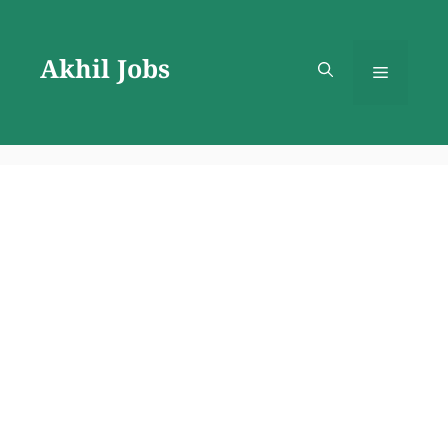
Skip
to
Akhil Jobs
content
Menu