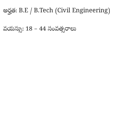
అర్హత: B.E / B.Tech (Civil Engineering)
వయస్సు: 18 – 44 సంవత్సరాలు