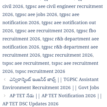
civil 2026
,
tgpsc aee civil engineer recruitment
2026
,
tgpsc aee jobs 2026
,
tgpsc aee
notification 2026
,
tgpsc aee notification out
2026
,
tgpsc aee recruitment 2026
,
tgpsc fbo
recruitment 2026
,
tgpsc r&b department aee
notification 2026
,
tgpsc r&b department aee
recruitment 2026
,
tgpsc recruitment 2026
,
tspsc aee recruitment
,
tspsc aee recruitment
2026
,
tspsc recruitment 2026
ఎన్విరాన్మెంట్ ఇంజనీర్ జాబ్స్ || TGPSC Assistant
Environment Recruitment 2026 || Govt Jobs
AP TET నేడు || AP TET Notification 2026 ||
AP TET DSC Updates 2026