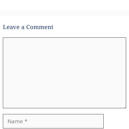
Leave a Comment
Comment
Name