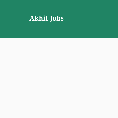
Skip
to
Akhil Jobs
content