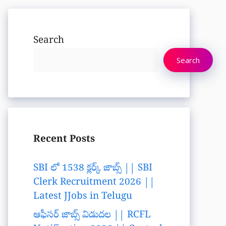
Search
Search
Recent Posts
SBI లో 1538 క్లర్క్ జాబ్స్ || SBI
Clerk Recruitment 2026 ||
Latest JJobs in Telugu
ఆఫీసర్ జాబ్స్ విడుదల || RCFL