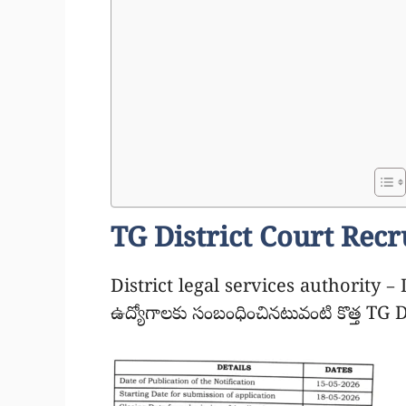
TG District Court Rec
District legal services authority – D
ఉద్యోగాలకు సంబంధించినటువంటి కొత్త TG