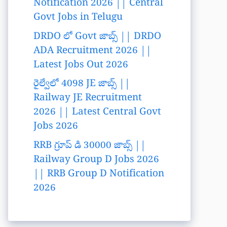
Notification 2026 || Central
Govt Jobs in Telugu
DRDO లో Govt జాబ్స్ || DRDO
ADA Recruitment 2026 ||
Latest Jobs Out 2026
రైల్వేలో 4098 JE జాబ్స్ ||
Railway JE Recruitment
2026 || Latest Central Govt
Jobs 2026
RRB గ్రూప్ డి 30000 జాబ్స్ ||
Railway Group D Jobs 2026
|| RRB Group D Notification
2026