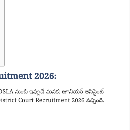
ruitment 2026:
SLA నుంచి ఇప్పుడే మనకు జూనియర్ అసిస్టెంట్
 District Court Recruitment 2026 వచ్చింది.