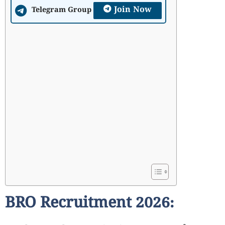
Join Now
Telegram Group
BRO Recruitment 2026: