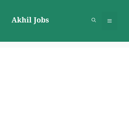
Skip
to
Akhil Jobs
content
Menu