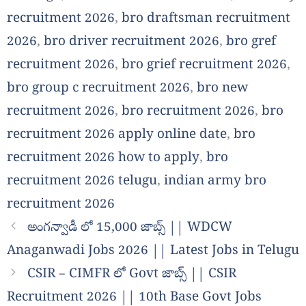
recruitment 2026
,
bro draftsman recruitment
2026
,
bro driver recruitment 2026
,
bro gref
recruitment 2026
,
bro grief recruitment 2026
,
bro group c recruitment 2026
,
bro new
recruitment 2026
,
bro recruitment 2026
,
bro
recruitment 2026 apply online date
,
bro
recruitment 2026 how to apply
,
bro
recruitment 2026 telugu
,
indian army bro
recruitment 2026
అంగన్వాడీ లో 15,000 జాబ్స్ || WDCW
Anaganwadi Jobs 2026 || Latest Jobs in Telugu
CSIR – CIMFR లో Govt జాబ్స్ || CSIR
Recruitment 2026 || 10th Base Govt Jobs