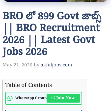
BRO లో 899 Govt జాబ్స్
|| BRO Recruitment
2026 || Latest Govt
Jobs 2026
May 21, 2026
by
akhiljobs.com
Table of Contents
Join Now
WhatsApp Group