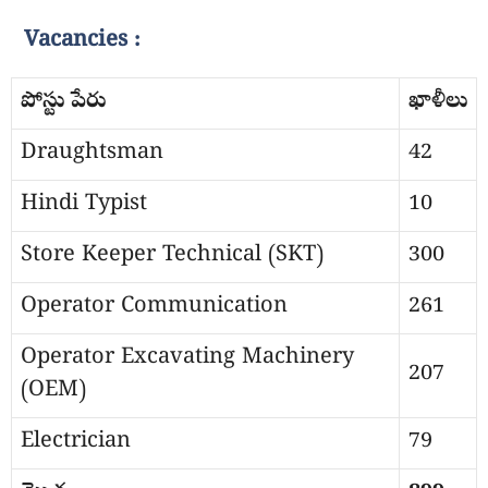
Vacancies :
పోస్టు పేరు
ఖాళీలు
Draughtsman
42
Hindi Typist
10
Store Keeper Technical (SKT)
300
Operator Communication
261
Operator Excavating Machinery
207
(OEM)
Electrician
79