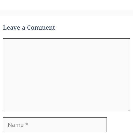
Leave a Comment
Comment
Name