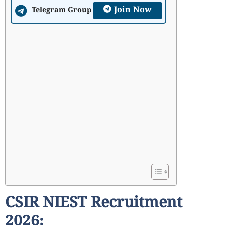
Join Now
Telegram Group
CSIR NIEST Recruitment
2026: