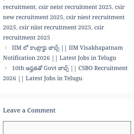
recruitment
,
csir neist recruitment 2025
,
csir
new recruitment 2025
,
csir niest recruitment
2025
,
csir niist recruitment 2025
,
csir
recruitment 2025
IIM లో కాంట్రాక్టు జాబ్స్ || IIM Visakhapatnam
Notification 2026 || Latest Jobs in Telugu
10th అర్హతతో Govt జాబ్స్ || CSBO Recruitment
2026 || Latest Jobs in Telugu
Leave a Comment
Comment