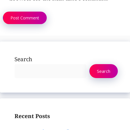
Search
Search
Recent Posts