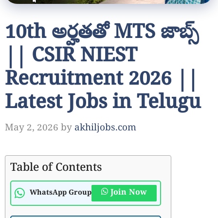
10th అర్హతతో MTS జాబ్స్
|| CSIR NIEST
Recruitment 2026 ||
Latest Jobs in Telugu
May 2, 2026
by
akhiljobs.com
Table of Contents
Join Now
WhatsApp Group