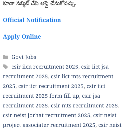
కూడా సబ్మిట్ చేసి అప్లై చేసుకోవచ్చు.
Official Notification
Apply Online
Categories
Govt Jobs
Tags
csir iicn recruitment 2025
,
csir iict jsa
recruitment 2025
,
csir iict mts recruitment
2025
,
csir iict recruitment 2025
,
csir iict
recruitment 2025 form fill up
,
csir jsa
recruitment 2025
,
csir mts recruitment 2025
,
csir neist jorhat recruitment 2025
,
csir neist
project associater recruitment 2025
,
csir neist