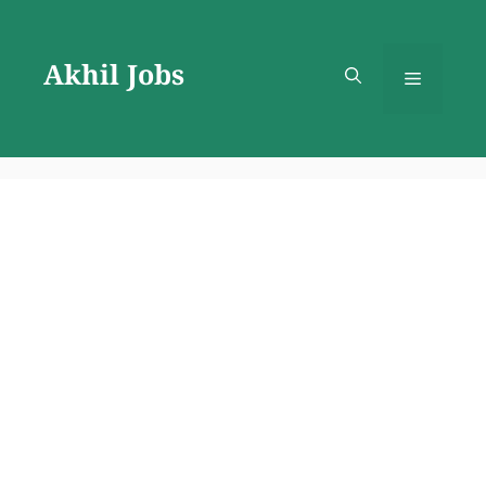
Skip
to
Akhil Jobs
content
Menu