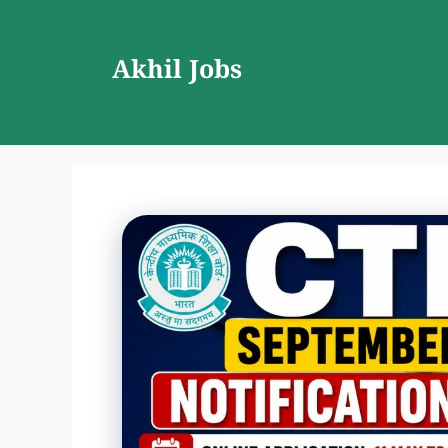
Skip
to
Akhil Jobs
content