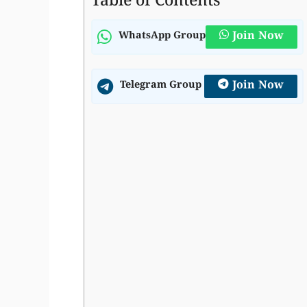
Table of Contents
Join Now
WhatsApp Group
Join Now
Telegram Group