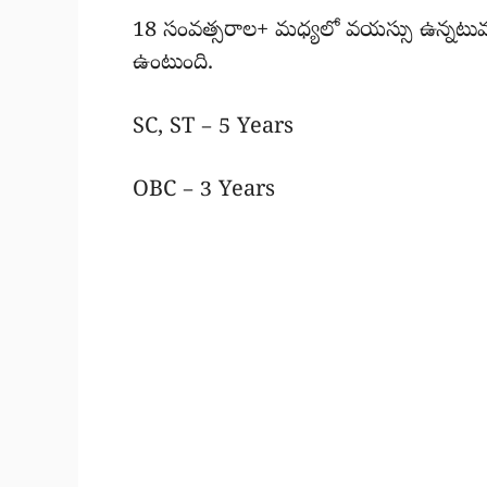
18 సంవత్సరాల+ మధ్యలో వయస్సు ఉన్నటువంటి
ఉంటుంది.
SC, ST – 5 Years
OBC – 3 Years