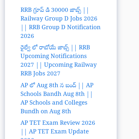
RRB గ్రూప్ డి 30000 జాబ్స్ ||
Railway Group D Jobs 2026
|| RRB Group D Notification
2026
రైల్వే లో రాబోయే జాబ్స్ || RRB
Upcoming Notifications
2027 || Upcoming Railway
RRB Jobs 2027
AP లో Aug 8th న బంద్ || AP
Schools Bandh Aug 8th ||
AP Schools and Colleges
Bundh on Aug 8th
AP TET Exam Review 2026
|| AP TET Exam Update