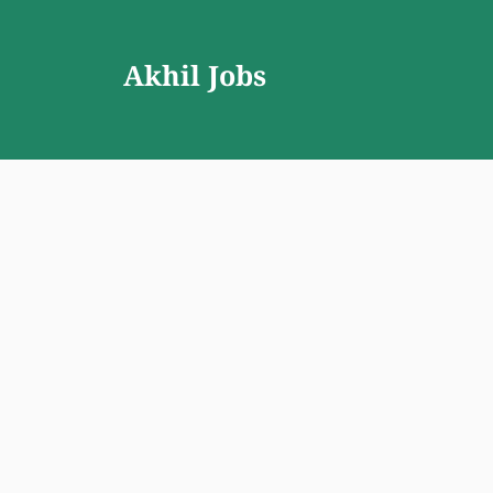
Skip
to
Akhil Jobs
content