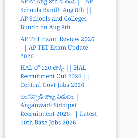
AP లో Aug 8th న బంద్ || AP
Schools Bandh Aug 8th ||
AP Schools and Colleges
Bundh on Aug 8th
AP TET Exam Review 2026
|| AP TET Exam Update
2026
HAL లో 120 జాబ్స్ || HAL
Recruitment Out 2026 ||
Central Govt Jobs 2026
అంగన్వాడి జాబ్స్ విడుదల ||
Anganwadi Siddipet
Recruitment 2026 || Latest
10th Base Jobs 2026