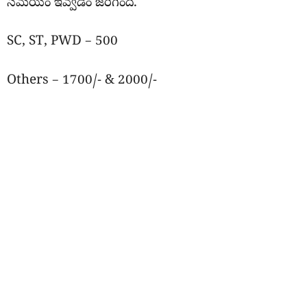
సమయం ఇవ్వడం జరిగింది.
SC, ST, PWD – 500
Others – 1700/- & 2000/-