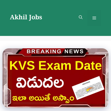
Skip
to
Akhil Jobs
content
Menu