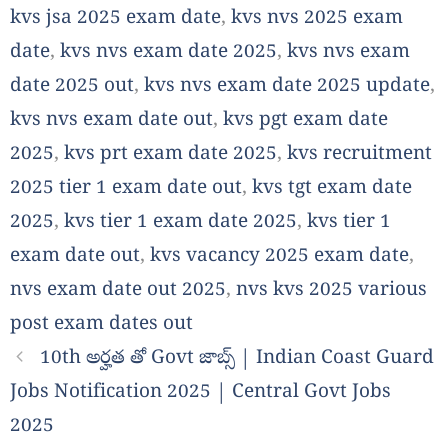
kvs jsa 2025 exam date
,
kvs nvs 2025 exam
date
,
kvs nvs exam date 2025
,
kvs nvs exam
date 2025 out
,
kvs nvs exam date 2025 update
,
kvs nvs exam date out
,
kvs pgt exam date
2025
,
kvs prt exam date 2025
,
kvs recruitment
2025 tier 1 exam date out
,
kvs tgt exam date
2025
,
kvs tier 1 exam date 2025
,
kvs tier 1
exam date out
,
kvs vacancy 2025 exam date
,
nvs exam date out 2025
,
nvs kvs 2025 various
post exam dates out
10th అర్హత తో Govt జాబ్స్ | Indian Coast Guard
Jobs Notification 2025 | Central Govt Jobs
2025