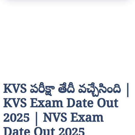
KVS పరీక్షా తేదీ వచ్చేసింది |
KVS Exam Date Out
2025 | NVS Exam
Date Out 2025