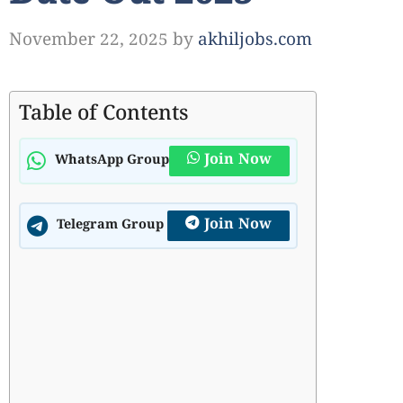
November 22, 2025
by
akhiljobs.com
Table of Contents
Join Now
WhatsApp Group
Join Now
Telegram Group