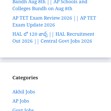
Bandh Aug 8th || AP Schools and
Colleges Bundh on Aug 8th
AP TET Exam Review 2026 || AP TET
Exam Update 2026
HAL లో 120 జాబ్స్ || HAL Recruitment
Out 2026 || Central Govt Jobs 2026
Categories
Akhil Jobs
AP Jobs
Govt Jobs