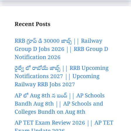
Recent Posts
RRB గ్రూప్ డి 30000 జాబ్స్ || Railway
Group D Jobs 2026 || RRB Group D
Notification 2026
రైల్వే లో రాబోయే జాబ్స్ || RRB Upcoming
Notifications 2027 || Upcoming
Railway RRB Jobs 2027
AP లో Aug 8th న బంద్ || AP Schools
Bandh Aug 8th || AP Schools and
Colleges Bundh on Aug 8th
AP TET Exam Review 2026 || AP TET