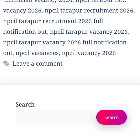
technician vacancy 2026
,
npcil tarapur new
vacancy 2026
,
npcil tarapur recruitment 2026
,
npcil tarapur recruitment 2026 full
notification out
,
npcil tarapur vacancy 2026
,
npcil tarapur vacancy 2026 full notification
out
,
npcil vacancies
,
npcil vacancy 2026
Leave a comment
Search
Search