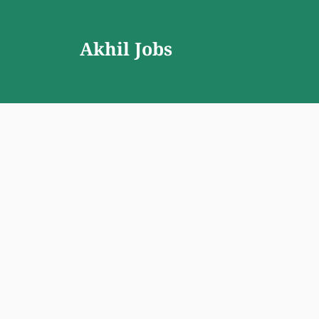
Skip
to
Akhil Jobs
content