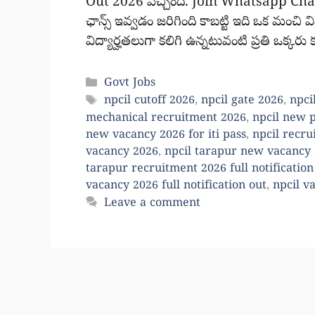
Out 2026 వచ్చింది. Join Whatsapp Channe
ఛాన్స్ ఇవ్వడం జరిగింది కాబట్టి ఇది ఒక మంచ
విద్యార్హతలుగా కలిగి ఉన్నటువంటి ప్రతి ఒక్కరు
Categories
Govt Jobs
Tags
npcil cutoff 2026
,
npcil gate 2026
,
npci
mechanical recruitment 2026
,
npcil new 
new vacancy 2026 for iti pass
,
npcil recr
vacancy 2026
,
npcil tarapur new vacancy
tarapur recruitment 2026 full notification
vacancy 2026 full notification out
,
npcil v
Leave a comment