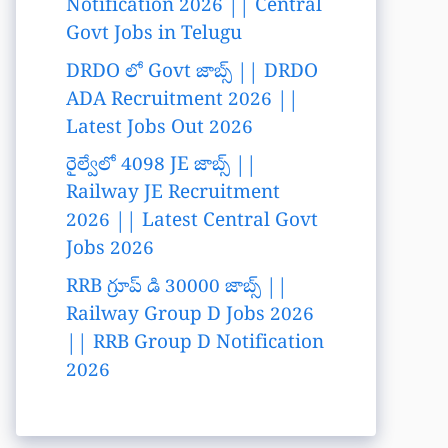
Notification 2026 || Central
Govt Jobs in Telugu
DRDO లో Govt జాబ్స్ || DRDO
ADA Recruitment 2026 ||
Latest Jobs Out 2026
రైల్వేలో 4098 JE జాబ్స్ ||
Railway JE Recruitment
2026 || Latest Central Govt
Jobs 2026
RRB గ్రూప్ డి 30000 జాబ్స్ ||
Railway Group D Jobs 2026
|| RRB Group D Notification
2026