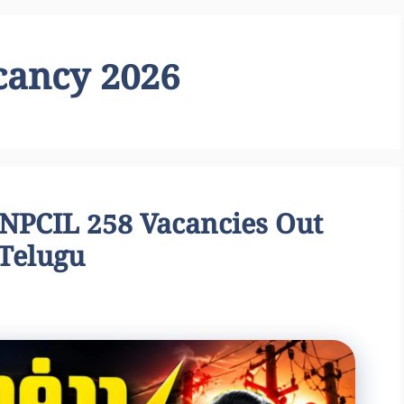
cancy 2026
|| NPCIL 258 Vacancies Out
 Telugu