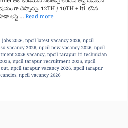
l ఆల్ ఇండియన్ సిటిజన్స్ అందరు అప్లై చేసుకునే
ి విషయం గా చెప్పొచ్చు. 12TH / 10TH + iti కనీస
 కూడా అప్లై …
Read more
l jobs 2026
,
npcil latest vacancy 2026
,
npcil
psu vacancy 2026
,
npcil new vacancy 2026
,
npcil
uitment 2026 vacancy
,
npcil tarapur iti technician
 2026
,
npcil tarapur recruitment 2026
,
npcil
 out
,
npcil tarapur vacancy 2026
,
npcil tarapur
acancies
,
npcil vacancy 2026