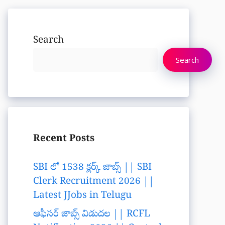
Search
Search
Recent Posts
SBI లో 1538 క్లర్క్ జాబ్స్ || SBI
Clerk Recruitment 2026 ||
Latest JJobs in Telugu
ఆఫీసర్ జాబ్స్ విడుదల || RCFL