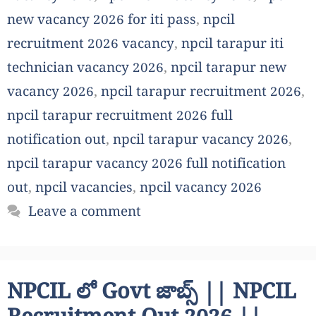
new vacancy 2026 for iti pass
,
npcil
recruitment 2026 vacancy
,
npcil tarapur iti
technician vacancy 2026
,
npcil tarapur new
vacancy 2026
,
npcil tarapur recruitment 2026
,
npcil tarapur recruitment 2026 full
notification out
,
npcil tarapur vacancy 2026
,
npcil tarapur vacancy 2026 full notification
out
,
npcil vacancies
,
npcil vacancy 2026
Leave a comment
NPCIL లో Govt జాబ్స్ || NPCIL