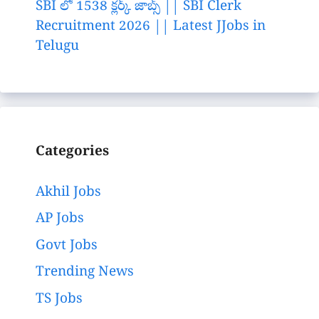
SBI లో 1538 క్లర్క్ జాబ్స్ || SBI Clerk
Recruitment 2026 || Latest JJobs in
Telugu
Categories
Akhil Jobs
AP Jobs
Govt Jobs
Trending News
TS Jobs