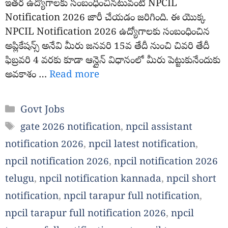
ఇతర ఉద్యోగాలకు సంబంధించినటువంటి NPCIL
Notification 2026 జారీ చేయడం జరిగింది. ఈ యొక్క
NPCIL Notification 2026 ఉద్యోగాలకు సంబంధించిన
అప్లికేషన్స్ అనేవి మీరు జనవరి 15వ తేదీ నుంచి చివరి తేదీ
ఫిబ్రవరి 4 వరకు కూడా ఆన్లైన్ విధానంలో మీరు పెట్టుకునేందుకు
అవకాశం …
Read more
Categories
Govt Jobs
Tags
gate 2026 notification
,
npcil assistant
notification 2026
,
npcil latest notification
,
npcil notification 2026
,
npcil notification 2026
telugu
,
npcil notification kannada
,
npcil short
notification
,
npcil tarapur full notification
,
npcil tarapur full notification 2026
,
npcil