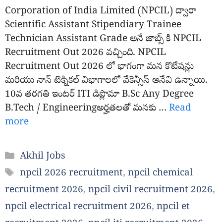
Corporation of India Limited (NPCIL) ద్వారా
Scientific Assistant Stipendiary Trainee
Technician Assistant Grade అనే జాబ్స్ కి NPCIL
Recruitment Out 2026 వచ్చింది. NPCIL
Recruitment Out 2026 లో భాగంగా మన కొటేషన్లు
మరియు నాన్ టెక్నికల్ విభాగాలలో వేకెన్సీస్ అనేవి ఉన్నాయి.
10వ తరగతి ఇంటర్ ITI డిప్లొమా B.Sc Any Degree
B.Tech / Engineeringఅర్హతలతో మనకు …
Read
more
Categories
Akhil Jobs
Tags
npcil 2026 recruitment
,
npcil chemical
recruitment 2026
,
npcil civil recruitment 2026
,
npcil electrical recruitment 2026
,
npcil et