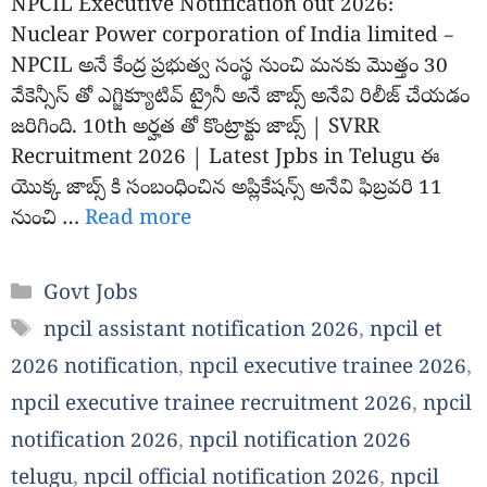
NPCIL Executive Notification out 2026:
Nuclear Power corporation of India limited –
NPCIL అనే కేంద్ర ప్రభుత్వ సంస్థ నుంచి మనకు మొత్తం 30
వేకెన్సీస్ తో ఎగ్జిక్యూటివ్ ట్రైనీ అనే జాబ్స్ అనేవి రిలీజ్ చేయడం
జరిగింది. 10th అర్హత తో కొంట్రాక్టు జాబ్స్ | SVRR
Recruitment 2026 | Latest Jpbs in Telugu ఈ
యొక్క జాబ్స్ కి సంబంధించిన అప్లికేషన్స్ అనేవి ఫిబ్రవరి 11
నుంచి …
Read more
Categories
Govt Jobs
Tags
npcil assistant notification 2026
,
npcil et
2026 notification
,
npcil executive trainee 2026
,
npcil executive trainee recruitment 2026
,
npcil
notification 2026
,
npcil notification 2026
telugu
,
npcil official notification 2026
,
npcil