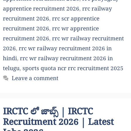
apprentice recruitment 2026
,
rrc railway
recruitment 2026
,
rrc scr apprentice
recruitment 2026
,
rrc wr apprentice
recruitment 2026
,
rrc wr railway recruitment
2026
,
rrc wr railway recruitment 2026 in
hindi
,
rrc wr railway recruitment 2026 in
telugu
,
sports quota ncr rrc recruitment 2025
Leave a comment
IRCTC లో జాబ్స్ | IRCTC
Recruitment 2026 | Latest