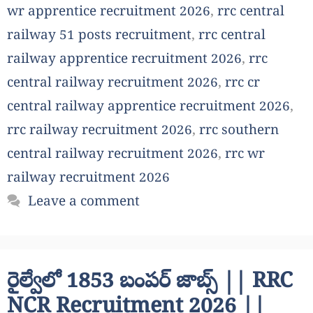
wr apprentice recruitment 2026
,
rrc central
railway 51 posts recruitment
,
rrc central
railway apprentice recruitment 2026
,
rrc
central railway recruitment 2026
,
rrc cr
central railway apprentice recruitment 2026
,
rrc railway recruitment 2026
,
rrc southern
central railway recruitment 2026
,
rrc wr
railway recruitment 2026
Leave a comment
రైల్వేలో 1853 బంపర్ జాబ్స్ || RRC
NCR Recruitment 2026 ||