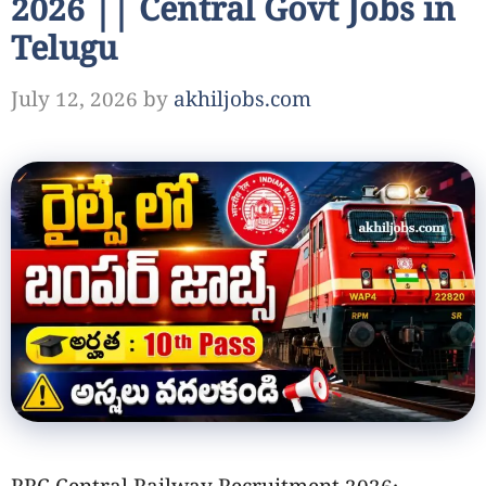
2026 || Central Govt Jobs in
Telugu
July 12, 2026
by
akhiljobs.com