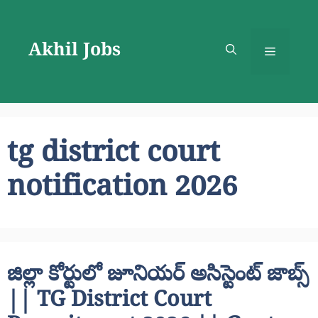
Skip
to
Akhil Jobs
content
Menu
tg district court
notification 2026
జిల్లా కోర్టులో జూనియర్ అసిస్టెంట్ జాబ్స్
|| TG District Court