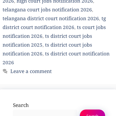
2026
,
high court jobs notification 2026
,
telangana court jobs notification 2026
,
telangana district court notification 2026
,
tg
district court notification 2026
,
ts court jobs
notification 2026
,
ts district court jobs
notification 2025
,
ts district court jobs
notification 2026
,
ts district court notification
2026
Leave a comment
Search
Search