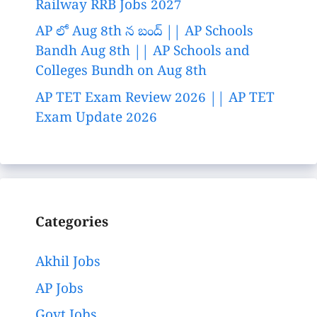
Railway RRB Jobs 2027
AP లో Aug 8th న బంద్ || AP Schools
Bandh Aug 8th || AP Schools and
Colleges Bundh on Aug 8th
AP TET Exam Review 2026 || AP TET
Exam Update 2026
Categories
Akhil Jobs
AP Jobs
Govt Jobs