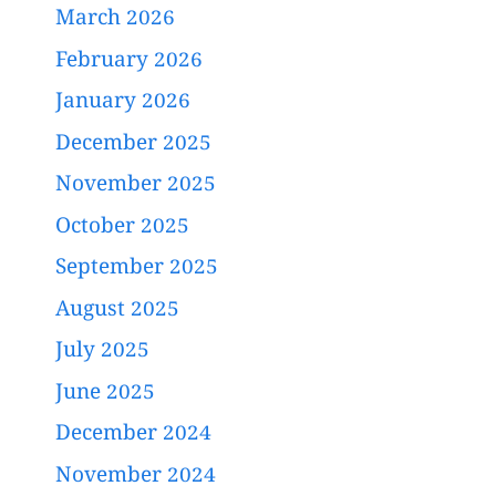
March 2026
February 2026
January 2026
December 2025
November 2025
October 2025
September 2025
August 2025
July 2025
June 2025
December 2024
November 2024