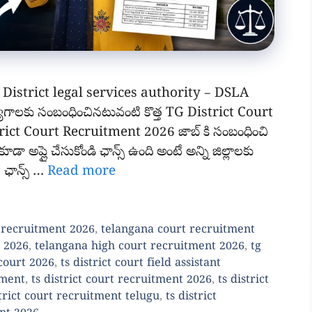
District legal services authority – DSLA
్యోగాలకు సంబంధించినటువంటి కొత్త TG District Court
ict Court Recruitment 2026 జాబ్ కి సంబంధించి
ూడా అప్లై చేసుకోండి ఛాన్స్ ఉంది అంటే అన్ని జిల్లాలకు
ి ఛాన్స్ …
Read more
t recruitment 2026
,
telangana court recruitment
t 2026
,
telangana high court recruitment 2026
,
tg
 court 2026
,
ts district court field assistant
tment
,
ts district court recruitment 2026
,
ts district
strict court recruitment telugu
,
ts district