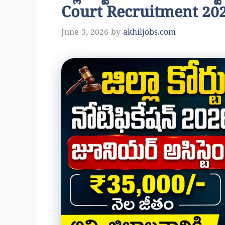
Court Recruitment 202
June 3, 2026
by
akhiljobs.com