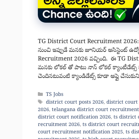
TG District Court Recruitment 2026: 
నుంచి ఇప్పుడే మనకు జూనియర్ అసిస్టెంట్ ఉద
Recruitment 2026 వచ్చింది. ఈ TG Distr
మనకు లోకల్ తో పాటు నాన్ లోకల్ క్యాంటీడేట్స్ క
చెందినటువంటి క్యాండిడేట్స్ కూడా అప్లై చేసుకున
Categories
TS Jobs
Tags
district court posts 2026
,
district cour
2026
,
telangana district court recruitmen
district court notification 2026
,
ts district
recruitment 2026
,
ts district court recrui
court recruitment notification 2025
,
ts di