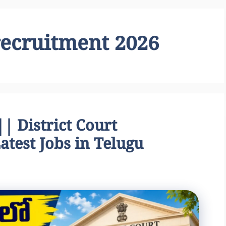
 recruitment 2026
స్ || District Court
atest Jobs in Telugu