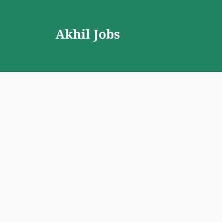
Skip
to
Akhil Jobs
content