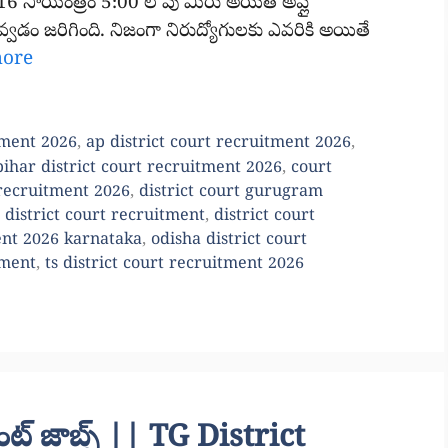
్ 16 సాయంత్రం 5:00 లోపు మీరు అయితే అప్లై
్వడం జరిగింది. నిజంగా నిరుద్యోగులకు ఎవరికి అయితే
more
tment 2026
,
ap district court recruitment 2026
,
bihar district court recruitment 2026
,
court
 recruitment 2026
,
district court gurugram
,
district court recruitment
,
district court
ent 2026 karnataka
,
odisha district court
tment
,
ts district court recruitment 2026
్టెంట్ జాబ్స్ || TG District