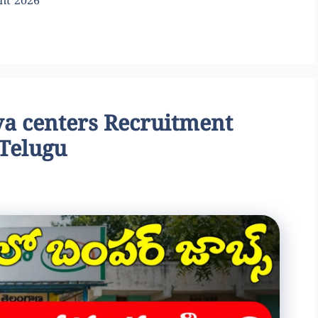
ent 2026
seva centers Recruitment
 Telugu