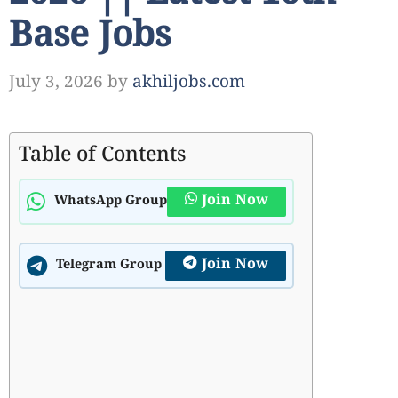
Base Jobs
July 3, 2026
by
akhiljobs.com
Table of Contents
Join Now
WhatsApp Group
Join Now
Telegram Group