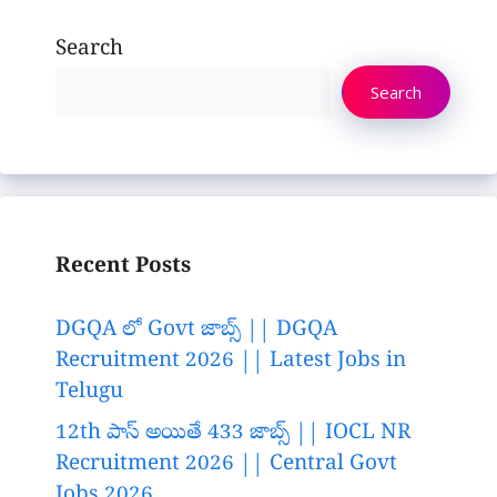
Search
Search
Recent Posts
DGQA లో Govt జాబ్స్ || DGQA
Recruitment 2026 || Latest Jobs in
Telugu
12th పాస్ అయితే 433 జాబ్స్ || IOCL NR
Recruitment 2026 || Central Govt
Jobs 2026