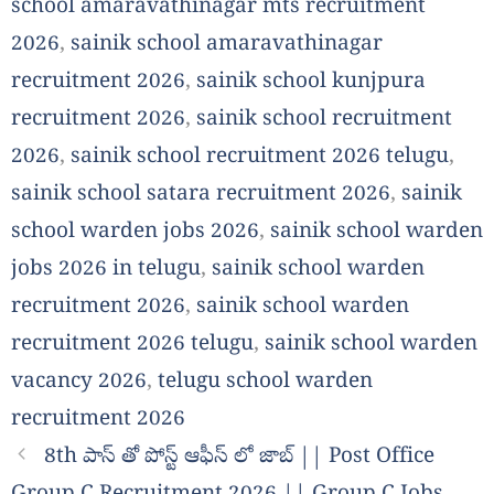
school amaravathinagar mts recruitment
2026
,
sainik school amaravathinagar
recruitment 2026
,
sainik school kunjpura
recruitment 2026
,
sainik school recruitment
2026
,
sainik school recruitment 2026 telugu
,
sainik school satara recruitment 2026
,
sainik
school warden jobs 2026
,
sainik school warden
jobs 2026 in telugu
,
sainik school warden
recruitment 2026
,
sainik school warden
recruitment 2026 telugu
,
sainik school warden
vacancy 2026
,
telugu school warden
recruitment 2026
8th పాస్ తో పోస్ట్ ఆఫీస్ లో జాబ్ || Post Office