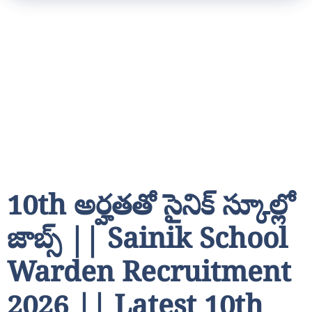
10th అర్హతతో సైనిక్ స్కూల్లో
జాబ్స్ || Sainik School
Warden Recruitment
2026 || Latest 10th