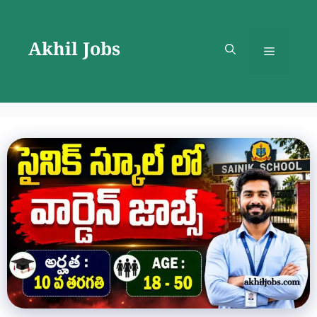
Skip
to
Akhil Jobs
content
Menu