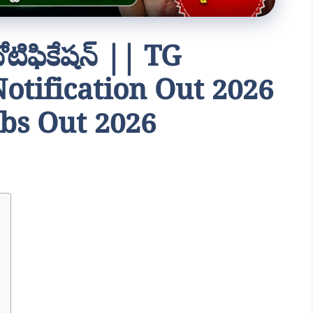
నోటిఫికేషన్ || TG
otification Out 2026
bs Out 2026