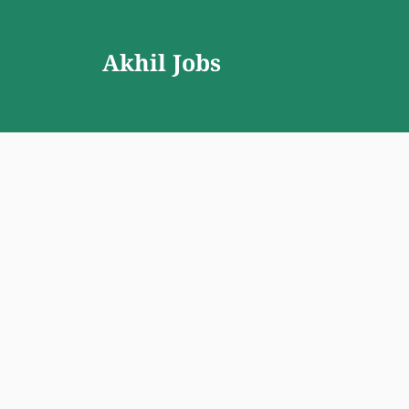
Skip
to
Akhil Jobs
content