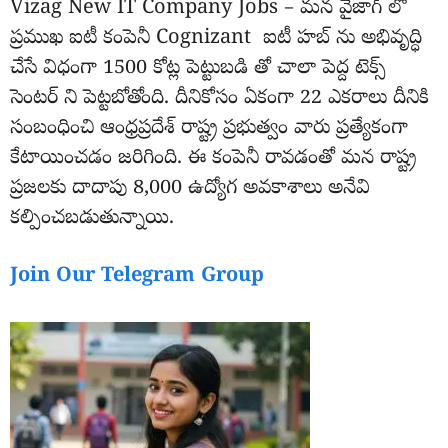
Vizag New IT Company Jobs – మన వైజాగ్ లో
ప్రముఖ ఐటీ కంపెనీ Cognizant ఐటీ హబ్ ను అభివృద్ధి
చేసే విధంగా 1500 కోట్ల పెట్టుబడి తో చాలా పెద్ద టెక్స్
సెంటర్ ని పెట్టబోతోంది. దీనికోసం ఏకంగా 22 ఎకరాలు దీనికి
సంబంధించి ఆంధ్రప్రదేశ్ రాష్ట్ర ప్రభుత్వం వారు ప్రత్యేకంగా
కేటాయించడం జరిగింది. ఈ కంపెనీ రావడంతో మన రాష్ట్ర
ప్రజలకు దాదాపు 8,000 ఉద్యోగ అవకాశాలు అనేవి
కల్పించబడుతున్నాయి.
Join Our Telegram Group