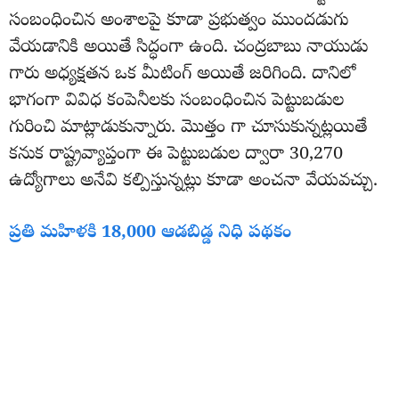
సంబంధించిన అంశాలపై కూడా ప్రభుత్వం ముందడుగు
వేయడానికి అయితే సిద్ధంగా ఉంది. చంద్రబాబు నాయుడు
గారు అధ్యక్షతన ఒక మీటింగ్ అయితే జరిగింది. దానిలో
భాగంగా వివిధ కంపెనీలకు సంబంధించిన పెట్టుబడుల
గురించి మాట్లాడుకున్నారు. మొత్తం గా చూసుకున్నట్లయితే
కనుక రాష్ట్రవ్యాప్తంగా ఈ పెట్టుబడుల ద్వారా 30,270
ఉద్యోగాలు అనేవి కల్పిస్తున్నట్లు కూడా అంచనా వేయవచ్చు.
ప్రతి మహిళకి 18,000 ఆడబిడ్డ నిధి పథకం