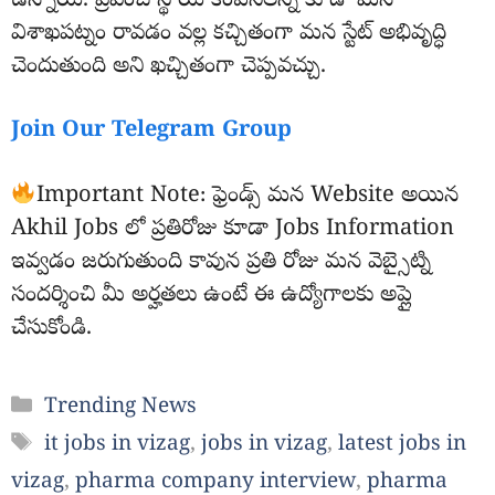
ఉన్నాయి. ప్రపంచ స్థాయి కంపెనీలన్నీ కూడా మన
విశాఖపట్నం రావడం వల్ల కచ్చితంగా మన స్టేట్ అభివృద్ధి
చెందుతుంది అని ఖచ్చితంగా చెప్పవచ్చు.
Join Our Telegram Group
Important Note: ఫ్రెండ్స్ మన Website అయిన
Akhil Jobs లో ప్రతిరోజు కూడా Jobs Information
ఇవ్వడం జరుగుతుంది కావున ప్రతి రోజు మన వెబ్సైట్ని
సందర్శించి మీ అర్హతలు ఉంటే ఈ ఉద్యోగాలకు అప్లై
చేసుకోండి.
Categories
Trending News
Tags
it jobs in vizag
,
jobs in vizag
,
latest jobs in
vizag
,
pharma company interview
,
pharma