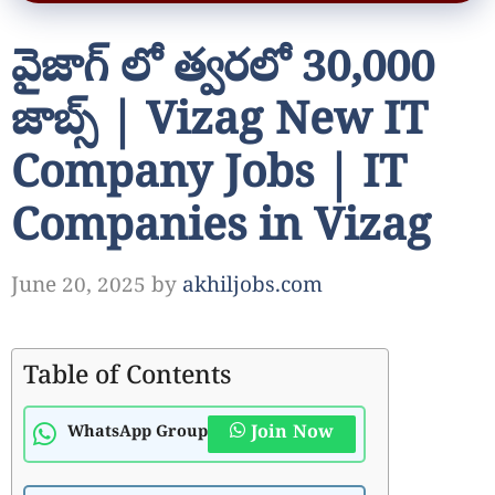
వైజాగ్ లో త్వరలో 30,000
జాబ్స్ | Vizag New IT
Company Jobs | IT
Companies in Vizag
June 20, 2025
by
akhiljobs.com
Table of Contents
Join Now
WhatsApp Group