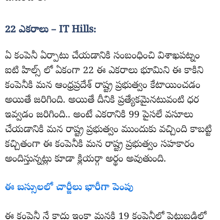
22 ఎకరాలు – IT Hills:
ఏ కంపెనీ ఏర్పాటు చేయడానికి సంబంధించి విశాఖపట్నం
ఐటి హిల్స్ లో ఏకంగా 22 ఈ ఎకరాలు భూమిని ఈ కాకిని
కంపెనీకి మన ఆంధ్రప్రదేశ్ రాష్ట్ర ప్రభుత్వం కేటాయించడం
అయితే జరిగింది. అయితే దీనికి ప్రత్యేకమైనటువంటి ధర
ఇవ్వడం జరిగింది.. అంటే ఎకరానికి 99 పైసలే వసూలు
చేయడానికి మన రాష్ట్ర ప్రభుత్వం ముందుకు వచ్చింది కాబట్టి
కచ్చితంగా ఈ కంపెనీకి మన రాష్ట్ర ప్రభుత్వం సహకారం
అందిస్తున్నట్లు కూడా క్లియర్గా అర్థం అవుతుంది.
ఈ బస్సులలో చార్జీలు భారీగా పెంపు
ఈ కంపెనీ నే కాదు ఇంకా మనకి 19 కంపెనీలో పెట్టుబడిలో